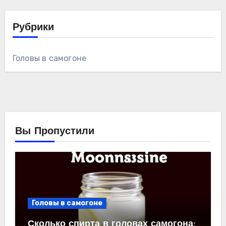
Рубрики
Головы в самогоне
Вы Пропустили
Головы в самогоне
Сколько спирта в головах самогона: