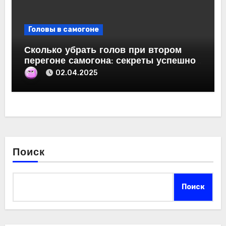
Головы в самогоне
Сколько убрать голов при втором
перегоне самогона: секреты успешной
дистилляции
02.04.2025
Поиск
Поиск