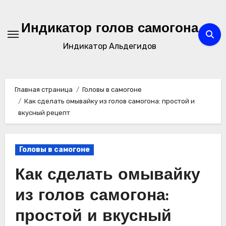
Перейти
к
Индикатор голов самогона
содержимому
Индикатор Альдегидов
Главная страница
Головы в самогоне
Как сделать омывайку из голов самогона: простой и
вкусный рецепт
Головы в самогоне
Как сделать омывайку
из голов самогона:
простой и вкусный