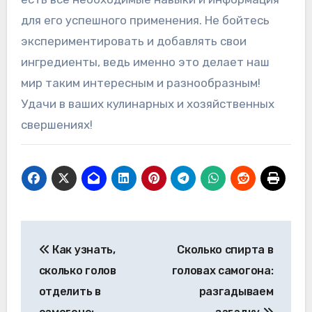
для его успешного применения. Не бойтесь
экспериментировать и добавлять свои
ингредиенты, ведь именно это делает наш
мир таким интересным и разнообразным!
Удачи в ваших кулинарных и хозяйственных
свершениях!
Навигация
Как узнать,
Сколько спирта в
по
сколько голов
головах самогона:
записям
отделить в
разгадываем