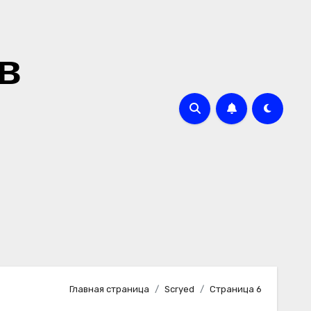
в
Главная страница
Scryed
Страница 6