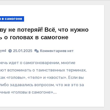
 в самогоне
ву не потеряй! Всё, что нужно
ь о головах в самогоне
yed
25.01.2025
Комментариев нет
ют вспоминать о таинственных терминах,
как «головы», «тело» и «хвосты». Если вы
либо задавались вопросом, что же это за
чные «головы в самогоне»,…