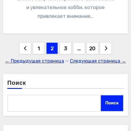
и увлекательное хобби, которое
привлекает внимание…
Пагинация
1
2
3
…
20
записей
← Предыдущая страница
—
Следующая страница →
Поиск
Поиск