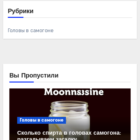
Рубрики
Головы в самогоне
Вы Пропустили
Головы в самогоне
Сколько спирта в головах самогона:
разгадываем загадку