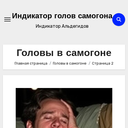
Перейти
к
Индикатор голов самогона
содержимому
Индикатор Альдегидов
Головы в самогоне
Главная страница
Головы в самогоне
Страница 2