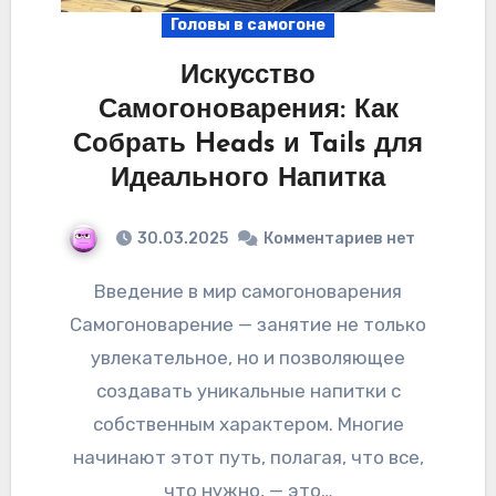
Головы в самогоне
Искусство
Самогоноварения: Как
Собрать Heads и Tails для
Идеального Напитка
30.03.2025
Комментариев нет
Введение в мир самогоноварения
Самогоноварение — занятие не только
увлекательное, но и позволяющее
создавать уникальные напитки с
собственным характером. Многие
начинают этот путь, полагая, что все,
что нужно, — это…