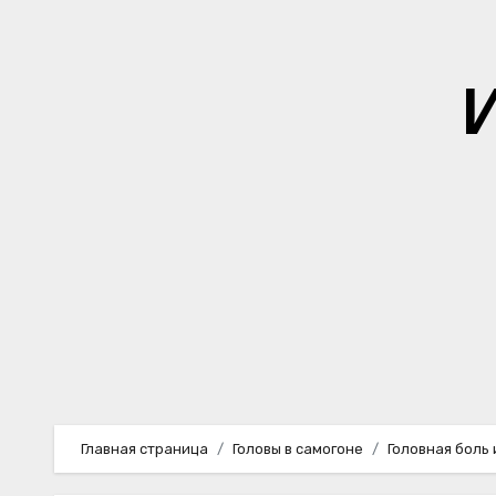
Перейти
к
содержимому
Главная страница
Головы в самогоне
Головная боль 