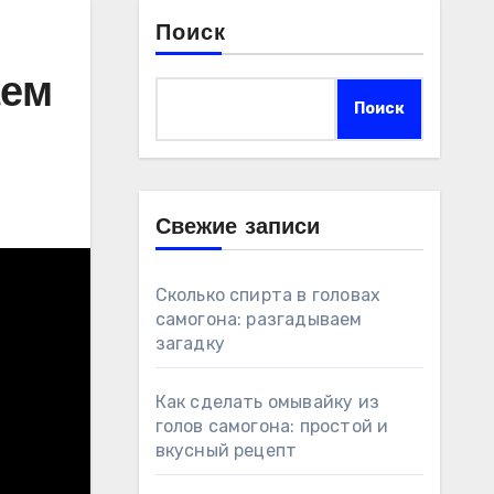
Поиск
аем
Поиск
Свежие записи
Сколько спирта в головах
самогона: разгадываем
загадку
Как сделать омывайку из
голов самогона: простой и
вкусный рецепт