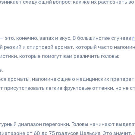
возникает следующий вопрос: как же их распознать во
 это, конечно, запах и вкус. В большинстве случаев
 резкий и спиртовой аромат, который часто напоми
стики, которые помогут вам различить головы:
е.
ься ароматы, напоминающие о медицинских препарат
ут присутствовать легкие фруктовые оттенки, но не с
турный диапазон перегонки. Головы начинают выделя
иапазоне от 60 до 75 градусов Цельсия. Это значит, 