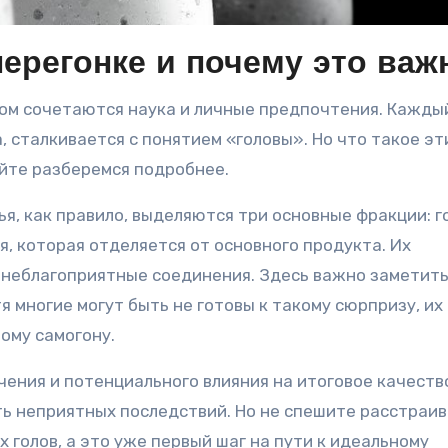
перегонке и почему это важ
, сталкивается с понятием «головы». Но что такое эт
айте разберемся подробнее.
, как правило, выделяются три основные фракции: г
я, которая отделяется от основного продукта. Их
 неблагоприятные соединения. Здесь важно заметить
тя многие могут быть не готовы к такому сюрпризу, их
ому самогону.
чения и потенциального влияния на итоговое качеств
ть неприятных последствий. Но не спешите расстраив
 голов, а это уже первый шаг на пути к идеальному