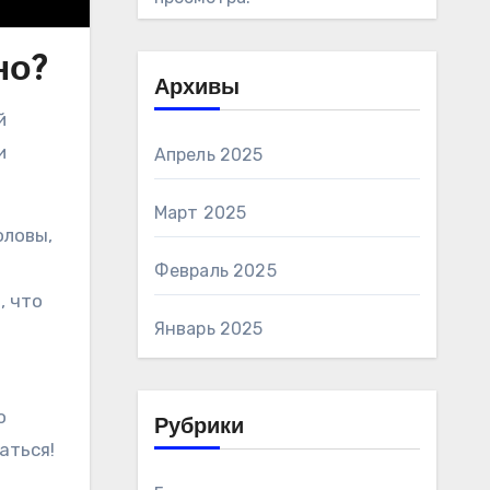
но?
Архивы
и
Апрель 2025
Март 2025
оловы,
Февраль 2025
, что
Январь 2025
о
Рубрики
аться!