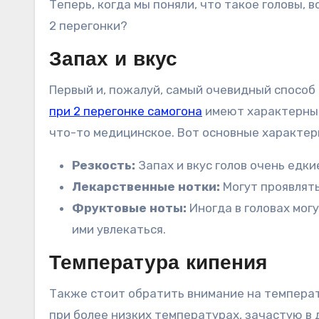
Теперь, когда мы поняли, что такое головы, 
2 перегонки?
Запах и вкус
Первый и, пожалуй, самый очевидный способ —
при 2 перегонке самогона
имеют характерный
что-то медицинское. Вот основные характери
Резкость:
Запах и вкус голов очень едки
Лекарственные нотки:
Могут проявлят
Фруктовые ноты:
Иногда в головах мог
ими увлекаться.
Температура кипения
Также стоит обратить внимание на темпера
при более низких температурах, зачастую в д