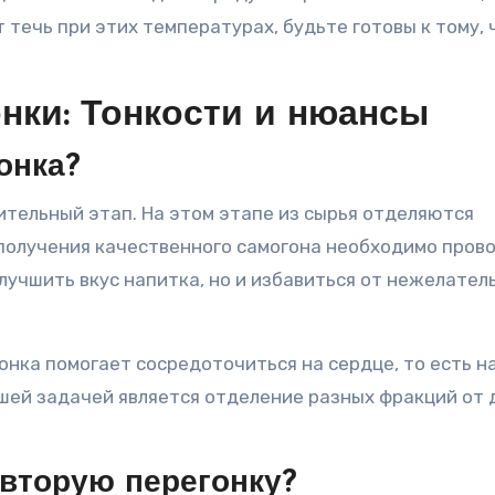
 течь при этих температурах, будьте готовы к тому, 
нки: Тонкости и нюансы
онка?
ительный этап. На этом этапе из сырья отделяются
 получения качественного самогона необходимо пров
улучшить вкус напитка, но и избавиться от нежелател
гонка помогает сосредоточиться на сердце, то есть н
шей задачей является отделение разных фракций от 
 вторую перегонку?