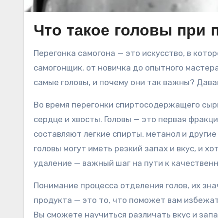
Что такое головы при 
Перегонка самогона — это искусство, в котором сочетаются наука и личные предпочтения. Каждый
самогонщик, от новичка до опытного мастера
самые головы, и почему они так важны? Дав
Во время перегонки спиртосодержащего сырья
сердце и хвосты. Головы — это первая фракци
составляют легкие спирты, метанол и другие
головы могут иметь резкий запах и вкус, и хо
удаление — важный шаг на пути к качественн
Понимание процесса отделения голов, их зна
продукта — это то, что поможет вам избежа
Вы сможете научиться различать вкус и запах