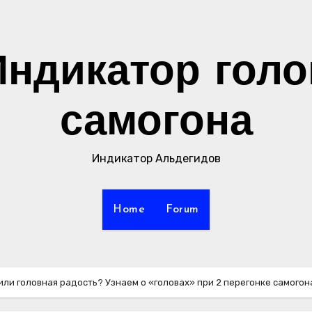
Индикатор голо
самогона
Индикатор Альдегидов
Home
Forum
или головная радость? Узнаем о «головах» при 2 перегонке самогон