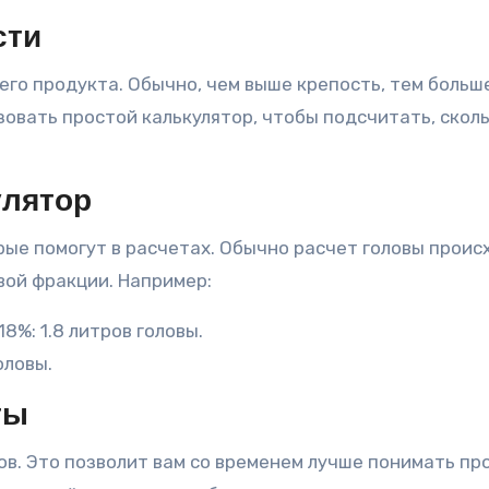
сти
го продукта. Обычно, чем выше крепость, тем больш
овать простой калькулятор, чтобы подсчитать, скол
улятор
рые помогут в расчетах. Обычно расчет головы проис
вой фракции. Например:
8%: 1.8 литров головы.
оловы.
ты
ов. Это позволит вам со временем лучше понимать пр