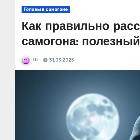
Головы в самогоне
Как правильно расс
самогона: полезный
От
31.03.2025