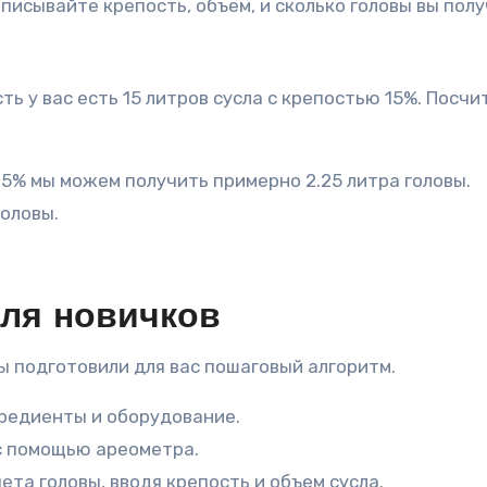
писывайте крепость, объем, и сколько головы вы полу
ь у вас есть 15 литров сусла с крепостью 15%. Посчи
 15% мы можем получить примерно 2.25 литра головы.
головы.
ля новичков
 мы подготовили для вас пошаговый алгоритм.
редиенты и оборудование.
с помощью ареометра.
ета головы, вводя крепость и объем сусла.