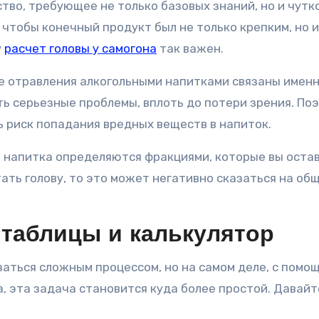
ство, требующее не только базовых знаний, но и чутк
чтобы конечный продукт был не только крепким, но и
у
расчет головы у самогона
так важен.
гие отравления алкогольными напитками связаны именн
ть серьезные проблемы, вплоть до потери зрения. По
 риск попадания вредных веществ в напиток.
ат напитка определяются фракциями, которые вы оста
тать голову, то это может негативно сказаться на об
: таблицы и калькулятор
заться сложным процессом, но на самом деле, с помо
, эта задача становится куда более простой. Давайт