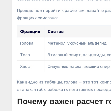
Прежде чем перейти к расчетам, давайте ра
фракциях самогона:
Фракция
Состав
Голова
Метанол, уксусный альдегид
Тело
Этиловый спирт, альдегиды, с
Хвост
Сивушные масла, высшие спир
Как видно из таблицы, голова — это тот ком
этапах, чтобы избежать негативных последс
Почему важен расчет г