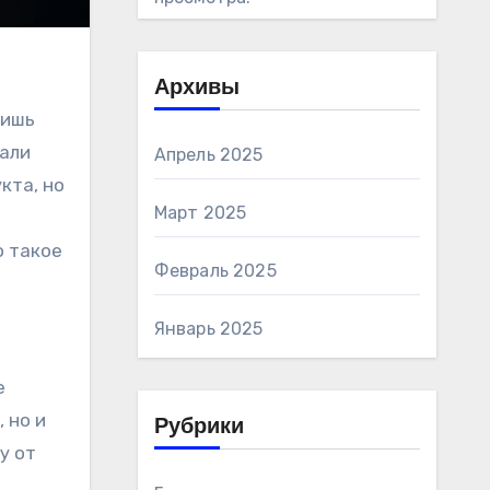
Архивы
тали
Апрель 2025
кта, но
Март 2025
о такое
Февраль 2025
Январь 2025
е
 но и
Рубрики
у от