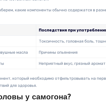
зберем, какие компоненты обычно содержатся в разн
Последствия при употреблени
Токсичность, головная боль, тош
ивушные масла
Причины опьянения
ты
Неприятный вкус, грязный аромат
понент, который необходимо отфильтровывать на пер
твий для здоровья.
оловы у самогона?