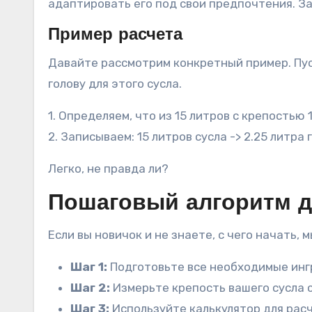
адаптировать его под свои предпочтения. За
Пример расчета
Давайте рассмотрим конкретный пример. Пуст
голову для этого сусла.
1. Определяем, что из 15 литров с крепостью
2. Записываем: 15 литров сусла -> 2.25 литра 
Легко, не правда ли?
Пошаговый алгоритм д
Если вы новичок и не знаете, с чего начать,
Шаг 1:
Подготовьте все необходимые инг
Шаг 2:
Измерьте крепость вашего сусла 
Шаг 3:
Используйте калькулятор для расч