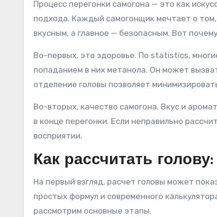
Процесс перегонки самогона — это как искус
подхода. Каждый самогонщик мечтает о том, 
вкусным, а главное — безопасным. Вот почем
Во-первых, это здоровье. По statistics, мно
попаданием в них метанола. Он может вызва
отделение головы позволяет минимизировать
Во-вторых, качество самогона. Вкус и аром
в конце перегонки. Если неправильно рассчи
восприятии.
Как рассчитать голову
На первый взгляд, расчет головы может пока
простых формул и современного калькулятора
рассмотрим основные этапы.