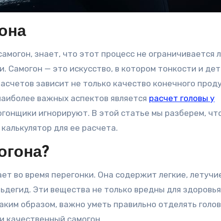
она
. Самогон — это искусство, в котором тонкости и де
асчетов зависит не только качество конечного проду
 наиболее важных аспектов является
расчет головы у
огонщики игнорируют. В этой статье мы разберем, чт
 калькулятор для ее расчета.
огона?
ает во время перегонки. Она содержит легкие, летучи
ьдегид. Эти вещества не только вредны для здоровья,
аким образом, важно уметь правильно отделять голов
и качественный самогон.