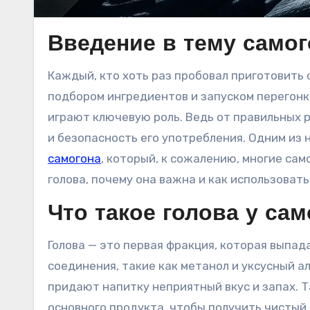
Введение в тему самог
Каждый, кто хоть раз пробовал приготовить самогон, знает, что этот процесс не ограничивается лишь
подбором ингредиентов и запуском перегонки
играют ключевую роль. Ведь от правильных р
и безопасность его употребления. Одним из
самогона
, который, к сожалению, многие сам
голова, почему она важна и как использовать
Что такое голова у сам
Голова — это первая фракция, которая выпад
соединения, такие как метанол и уксусный ал
придают напитку неприятный вкус и запах. Т
основного продукта, чтобы получить чистый 