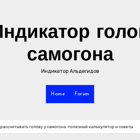
Индикатор голо
самогона
Индикатор Альдегидов
Home
Forum
рассчитывать голову у самогона: полезный калькулятор и советы