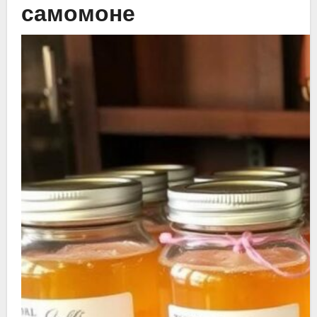
самомоне