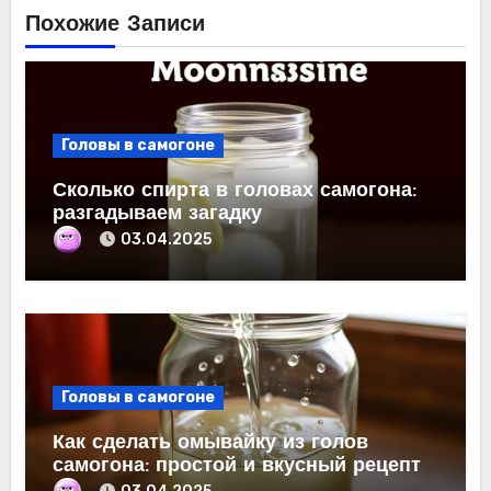
Похожие Записи
Головы в самогоне
Сколько спирта в головах самогона:
разгадываем загадку
03.04.2025
Головы в самогоне
Как сделать омывайку из голов
самогона: простой и вкусный рецепт