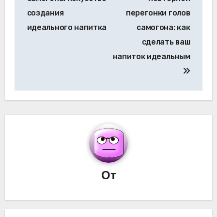
записям
создания
перегонки голов
идеального напитка
самогона: как
сделать ваш
напиток идеальным
От