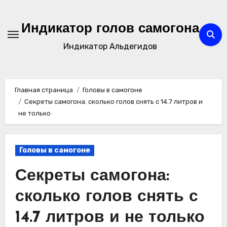
Перейти
к
Индикатор голов самогона
содержимому
Индикатор Альдегидов
Главная страница
Головы в самогоне
Секреты самогона: сколько голов снять с 14.7 литров и
не только
Головы в самогоне
Секреты самогона:
сколько голов снять с
14.7 литров и не только