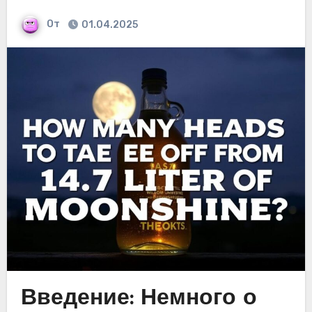
От
01.04.2025
Введение: Немного о