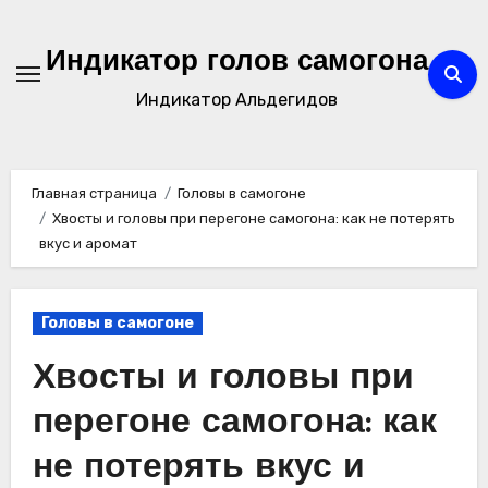
Перейти
к
Индикатор голов самогона
содержимому
Индикатор Альдегидов
Главная страница
Головы в самогоне
Хвосты и головы при перегоне самогона: как не потерять
вкус и аромат
Головы в самогоне
Хвосты и головы при
перегоне самогона: как
не потерять вкус и