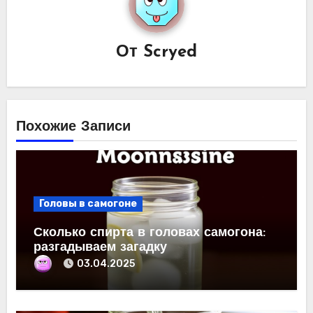
От
Scryed
Похожие Записи
Головы в самогоне
Сколько спирта в головах самогона:
разгадываем загадку
03.04.2025