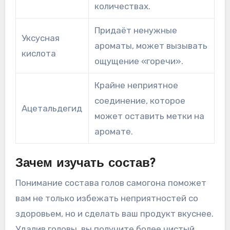
количествах.
Придаёт ненужные
Уксусная
ароматы, может вызывать
кислота
ощущение «горечи».
Крайне неприятное
соединение, которое
Ацетальдегид
может оставить метки на
аромате.
Зачем изучать состав?
Понимание состава голов самогона поможет
вам не только избежать неприятностей со
здоровьем, но и сделать ваш продукт вкуснее.
Удалив головы, вы получите более чистый