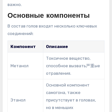
важно.
Основные компоненты
В состав голов входят несколько ключевых
соединений:
Компонент
Описание
Токсичное вещество,
Метанол
способное вызвать严重ые
отравления.
Основной компонент
самогона, также
Этанол
присутствует в головах,
но в меньших