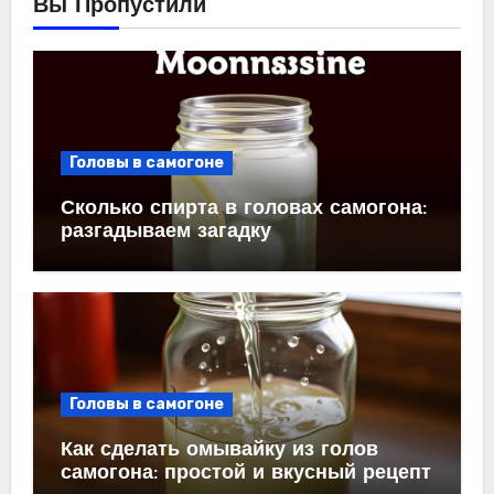
Вы Пропустили
Головы в самогоне
Сколько спирта в головах самогона:
разгадываем загадку
Головы в самогоне
Как сделать омывайку из голов
самогона: простой и вкусный рецепт