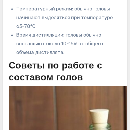
Температурный режим: обычно головы
начинают выделяться при температуре
65-78°C;
Время дистилляции: головы обычно
составляют около 10-15% от общего
объема дистиллята;
Советы по работе с
составом голов