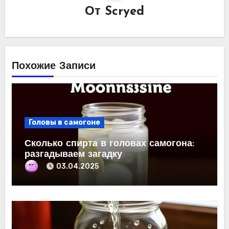
От
Scryed
Похожие Записи
Головы в самогоне
Сколько спирта в головах самогона:
разгадываем загадку
03.04.2025